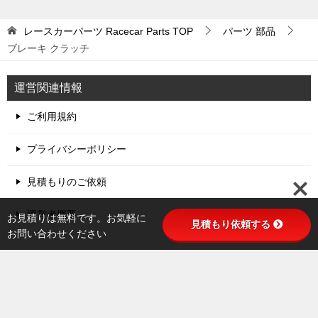
レースカーパーツ Racecar Parts
TOP
パーツ 部品
ブレーキ クラッチ
運営関連情報
ご利用規約
プライバシーポリシー
見積もりのご依頼
運営者概要
お見積りは無料です。お気軽に
見積もり依頼する
お問い合わせください
TOPへ
シェア
© 2020 レースカーパーツ Racecar Parts