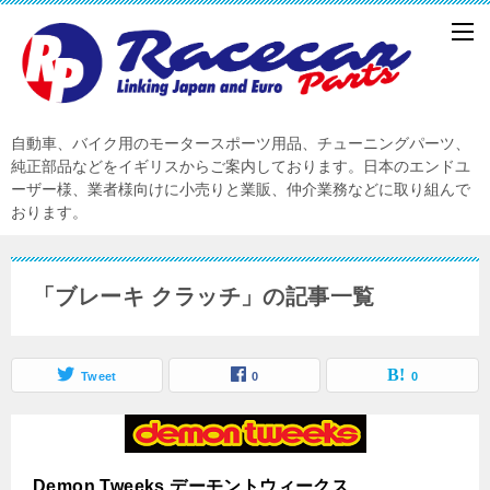
自動車、バイク用のモータースポーツ用品、チューニングパーツ、
純正部品などをイギリスからご案内しております。日本のエンドユ
ーザー様、業者様向けに小売りと業販、仲介業務などに取り組んで
おります。
「ブレーキ クラッチ」の記事一覧
Tweet
0
0
Demon Tweeks デーモントウィークス